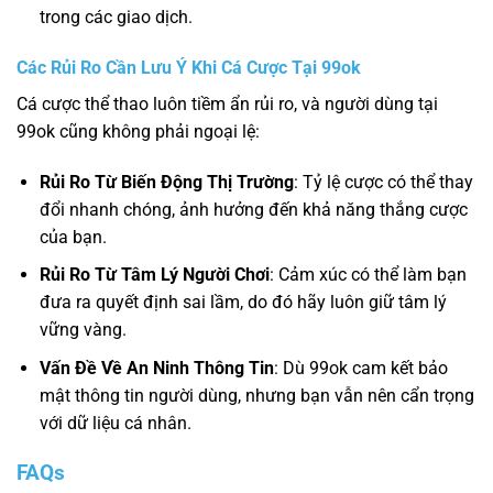
trong các giao dịch.
Các Rủi Ro Cần Lưu Ý Khi Cá Cược Tại 99ok
Cá cược thể thao luôn tiềm ẩn rủi ro, và người dùng tại
99ok cũng không phải ngoại lệ:
Rủi Ro Từ Biến Động Thị Trường
: Tỷ lệ cược có thể thay
đổi nhanh chóng, ảnh hưởng đến khả năng thắng cược
của bạn.
Rủi Ro Từ Tâm Lý Người Chơi
: Cảm xúc có thể làm bạn
đưa ra quyết định sai lầm, do đó hãy luôn giữ tâm lý
vững vàng.
Vấn Đề Về An Ninh Thông Tin
: Dù 99ok cam kết bảo
mật thông tin người dùng, nhưng bạn vẫn nên cẩn trọng
với dữ liệu cá nhân.
FAQs