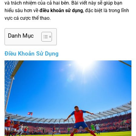
và trách nhiệm của cả hai bên. Bài viết này sẽ giúp bạn
hiểu sâu hơn về
điều khoản sử dụng
, đặc biệt là trong lĩnh
vực cá cược thể thao.
Danh Mục
Điều Khoản Sử Dụng