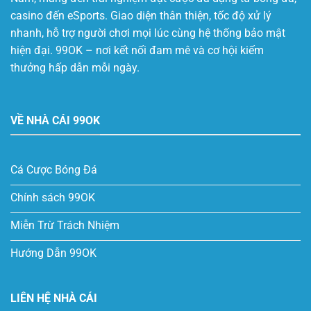
casino đến eSports. Giao diện thân thiện, tốc độ xử lý
nhanh, hỗ trợ người chơi mọi lúc cùng hệ thống bảo mật
hiện đại. 99OK – nơi kết nối đam mê và cơ hội kiếm
thưởng hấp dẫn mỗi ngày.
VỀ NHÀ CÁI 99OK
Cá Cược Bóng Đá
Chính sách 99OK
Miễn Trừ Trách Nhiệm
Hướng Dẫn 99OK
LIÊN HỆ NHÀ CÁI