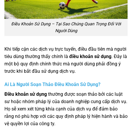
Điều Khoản Sử Dụng – Tại Sao Chúng Quan Trọng Đối Với
Người Dùng
Khi tiếp cận các dịch vụ trực tuyến, điều đầu tiên mà người
tiêu dùng thường thấy chính là
điều khoản sử dụng
. Đây là
một bộ quy định chính thức mà người dùng phải đồng ý
trước khi bắt đầu sử dụng dịch vụ.
Ai Là Người Soạn Thảo Điều Khoản Sử Dụng?
Điều khoản sử dụng
thường được soạn thảo bởi các luật
sư hoặc nhóm pháp lý của doanh nghiệp cung cấp dịch vụ.
Họ sẽ xem xét từng khía cạnh của dịch vụ để đảm bảo
rằng nó phù hợp với các quy định pháp lý hiện hành và bảo
vệ quyền lợi của công ty.