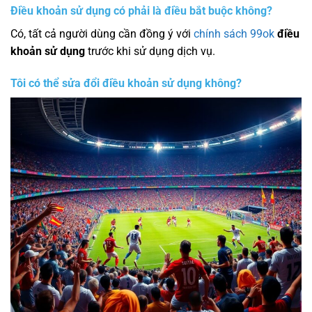
Điều khoản sử dụng có phải là điều bắt buộc không?
Có, tất cả người dùng cần đồng ý với
chính sách 99ok
điều
khoản sử dụng
trước khi sử dụng dịch vụ.
Tôi có thể sửa đổi điều khoản sử dụng không?