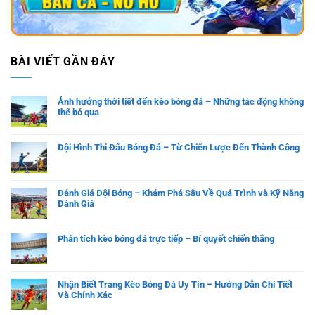
BÀI VIẾT GẦN ĐÂY
Ảnh hưởng thời tiết đến kèo bóng đá – Những tác động không
thể bỏ qua
Đội Hình Thi Đấu Bóng Đá – Từ Chiến Lược Đến Thành Công
Đánh Giá Đội Bóng – Khám Phá Sâu Về Quá Trình và Kỹ Năng
Đánh Giá
Phân tích kèo bóng đá trực tiếp – Bí quyết chiến thắng
Nhận Biết Trang Kèo Bóng Đá Uy Tín – Hướng Dẫn Chi Tiết
Và Chính Xác