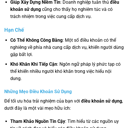
Giúp Xây Dựng Niềm Tin
: Doanh nghiệp tuân thủ
điều
khoản sử dụng
cũng cho thấy họ nghiêm túc và có
trách nhiệm trong việc cung cấp dịch vụ.
Hạn Chế
Có Thể Không Công Bằng
: Một số điều khoản có thể
nghiêng về phía nhà cung cấp dịch vụ, khiến người dùng
gặp bất lợi.
Khó Khăn Khi Tiếp Cận
: Ngôn ngữ pháp lý phức tạp có
thể khiến nhiều người khó khăn trong việc hiểu nội
dung.
Những Mẹo Điều Khoản Sử Dụng
Để tối ưu hóa trải nghiệm của bạn với
điều khoản sử dụng
,
dưới đây là một vài mẹo hữu ích:
Tham Khảo Nguồn Tin Cậy
: Tìm hiểu từ các nguồn uy