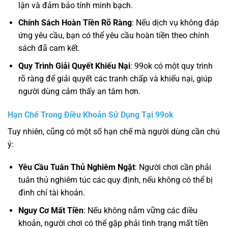
lận và đảm bảo tính minh bạch.
Chính Sách Hoàn Tiền Rõ Ràng
: Nếu dịch vụ không đáp
ứng yêu cầu, bạn có thể yêu cầu hoàn tiền theo chính
sách đã cam kết.
Quy Trình Giải Quyết Khiếu Nại
: 99ok có một quy trình
rõ ràng để giải quyết các tranh chấp và khiếu nại, giúp
người dùng cảm thấy an tâm hơn.
Hạn Chế Trong Điều Khoản Sử Dụng Tại 99ok
Tuy nhiên, cũng có một số hạn chế mà người dùng cần chú
ý:
Yêu Cầu Tuân Thủ Nghiêm Ngặt
: Người chơi cần phải
tuân thủ nghiêm túc các quy định, nếu không có thể bị
đình chỉ tài khoản.
Nguy Cơ Mất Tiền
: Nếu không nắm vững các điều
khoản, người chơi có thể gặp phải tình trạng mất tiền