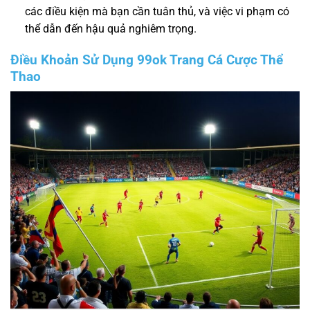
các điều kiện mà bạn cần tuân thủ, và việc vi phạm có
thể dẫn đến hậu quả nghiêm trọng.
Điều Khoản Sử Dụng 99ok Trang Cá Cược Thể
Thao