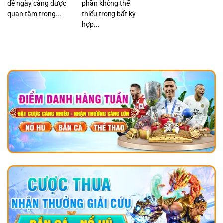
đề ngày càng được
phần không thể
quan tâm trong...
thiếu trong bất kỳ
hợp...