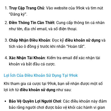
Truy Cập Trang Chủ
: Vào website của 99ok và tìm nút
“Đăng ký”.
Điền Thông Tin Cần Thiết
: Cung cấp thông tin cá nhân
như tên, địa chỉ email, và số điện thoại.
Chấp Nhận Điều Khoản
: Đọc kỹ
điều khoản sử dụng
và
tích vào ô đồng ý trước khi nhấn “Hoàn tất”.
Xác Nhận Tài Khoản
: Kiểm tra email để xác nhận tài
khoản và bắt đầu cá cược.
Lợi Ích Của Điều Khoản Sử Dụng Tại 99ok
Khi tham gia cá cược tại 99ok, bạn sẽ nhận được một số
lợi ích từ
điều khoản sử dụng
như sau:
Bảo Vệ Quyền Lợi Người Chơi
: Các điều khoản này đảm
bảo rằng người chơi được bảo vệ khỏi các hành vi gian